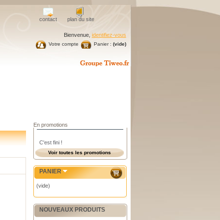
contact
plan du site
Bienvenue,
identifiez-vous
Votre compte
Panier :
(vide)
En promotions
C'est fini !
Voir toutes les promotions
PANIER
(vide)
NOUVEAUX PRODUITS