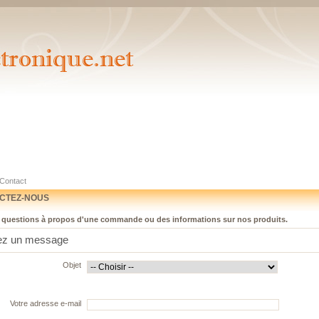
Contact
CTEZ-NOUS
 questions à propos d'une commande ou des informations sur nos produits.
ez un message
Objet
Votre adresse e-mail