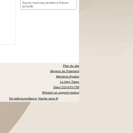
Aucun nouveau produit à l'heure
actuelle
Plan du site
Moyens de Paiement
Mentions légales
Le blog Tiweo
Siren 510-070-758
Réparer un support moteur
Kit vidéosurveillance
Alarme sans fil